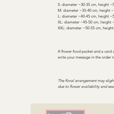
S: diameter ~30-35 cm, height ~5
M: diameter ~35-40 cm, height 
L: diameter ~40-45 cm, height ~
XL: diameter ~45-50 cm, height
XXL: diameter ~50-55 cm, heigh
A flower food packet and a card a
write your message in the order n
The floral arrangement may slight
due to flower availability and sea