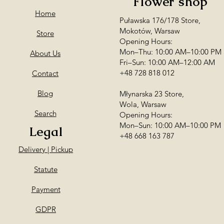
Flower shop
Home
Puławska 176/178 Store,
Mokotów, Warsaw
Store
Opening Hours:
Mon–Thu: 10:00 AM–10:00 PM
About Us
Fri–Sun: 10:00 AM–12:00 AM
+48 728 818 012
Contact
Blog
Młynarska 23 Store,
Wola, Warsaw
Search
Opening Hours:
Mon–Sun: 10:00 AM–10:00 PM
Legal
+48 668 163 787
Delivery | Pickup
Statute
Payment
GDPR