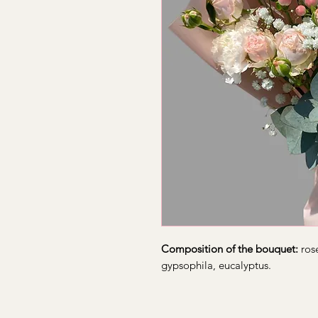
Composition of the bouquet:
rose
gypsophila, eucalyptus.