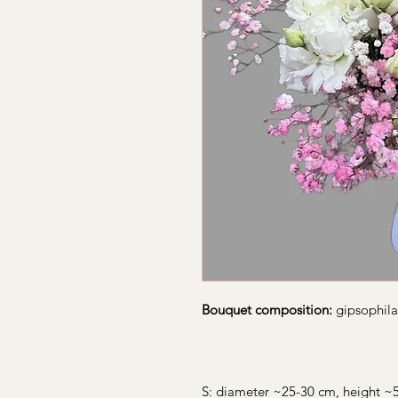
Bouquet composition:
gipsophila
S: diameter ~25-30 cm, height ~5