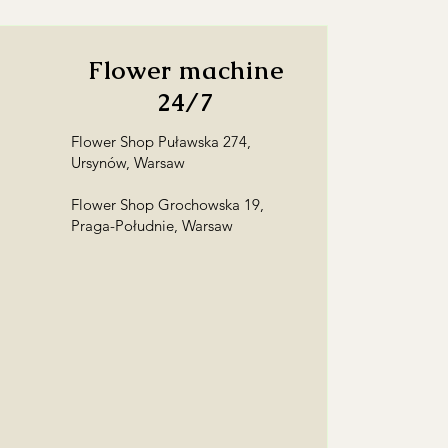
towy odbiorcy w zamówieniu, a
ę z odbiorcą!
Flower machine
24/7
Flower Shop Puławska 274,
Ursynów, Warsaw
Flower Shop Grochowska 19,
Praga-Południe, Warsaw