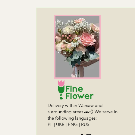
Delivery within Warsaw and
surrounding areas 🚗💨 We serve in
the following languages:
PL | UKR | ENG | RUS