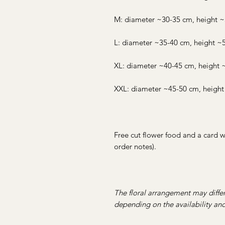
M: diameter ~30-35 cm, height 
L: diameter ~35-40 cm, height ~
XL: diameter ~40-45 cm, height
XXL: diameter ~45-50 cm, heigh
Free cut flower food and a card wi
order notes).
The floral arrangement may differ
depending on the availability and