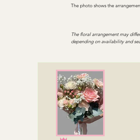
The photo shows the arrangement
The floral arrangement may differ
depending on availability and sea