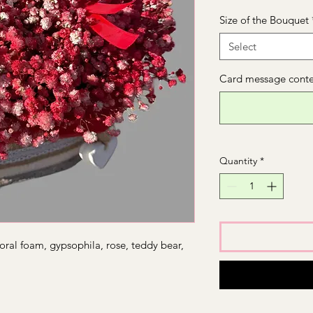
Size of the Bouquet
Select
Card message conten
Quantity
*
oral foam, gypsophila, rose, teddy bear,