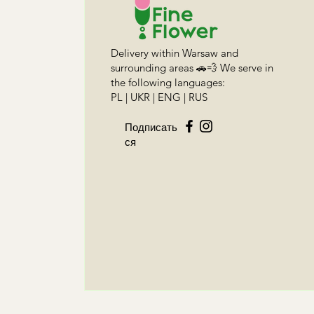
Delivery within Warsaw and
surrounding areas 🚗💨 We serve in
the following languages:
PL | UKR | ENG | RUS
Подписать
ся