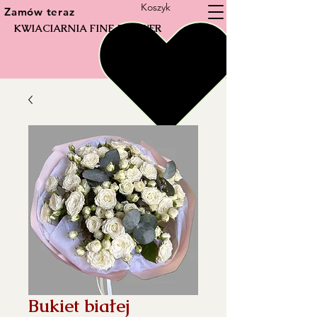
Koszyk
Zamów teraz
KWIACIARNIA FINE FLOWER
Bukiet białej