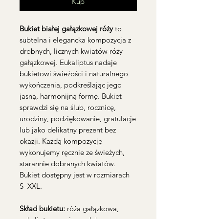
Kup
Bukiet białej gałązkowej róży
to
subtelna i elegancka kompozycja z
drobnych, licznych kwiatów róży
gałązkowej. Eukaliptus nadaje
bukietowi świeżości i naturalnego
wykończenia, podkreślając jego
jasną, harmonijną formę. Bukiet
sprawdzi się na ślub, rocznicę,
urodziny, podziękowanie, gratulacje
lub jako delikatny prezent bez
okazji. Każdą kompozycję
wykonujemy ręcznie ze świeżych,
starannie dobranych kwiatów.
Bukiet dostępny jest w rozmiarach
S–XXL.
Skład bukietu:
róża gałązkowa,