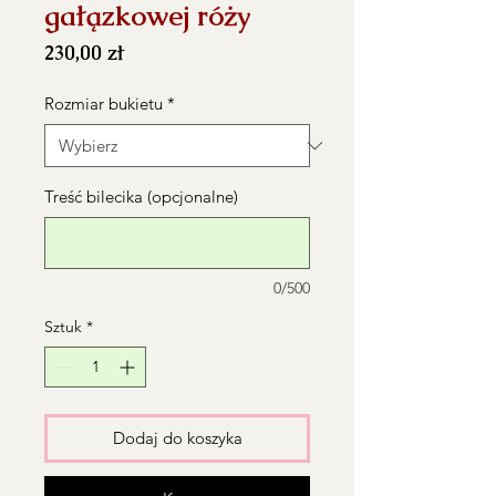
gałązkowej róży
Cena
230,00 zł
Rozmiar bukietu
*
Treść bilecika (opcjonalne)
0/500
Sztuk
*
Dodaj do koszyka