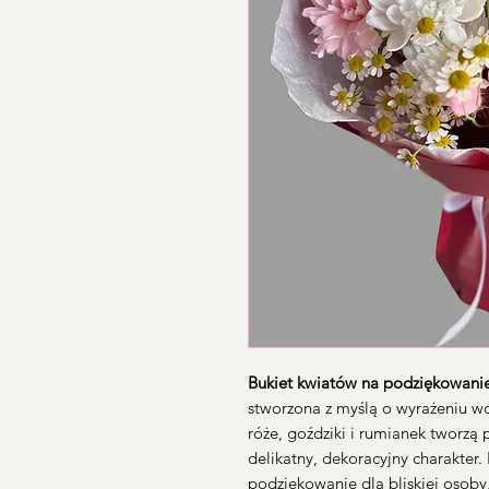
Bukiet kwiatów na podziękowani
stworzona z myślą o wyrażeniu wd
róże, goździki i rumianek tworzą
delikatny, dekoracyjny charakter
podziękowanie dla bliskiej osoby