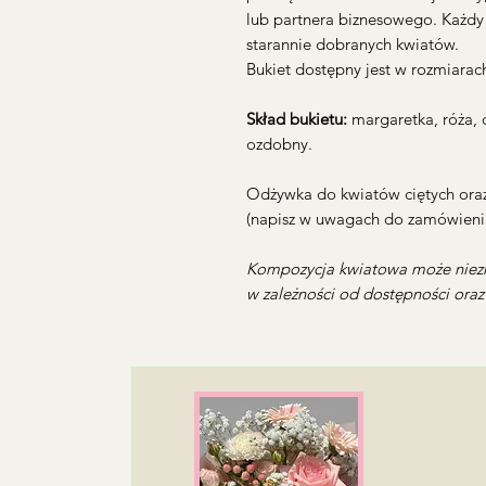
lub partnera biznesowego. Każdy 
starannie dobranych kwiatów.
Bukiet dostępny jest w rozmiarac
Skład bukietu:
margaretka, róża, d
ozdobny.
Odżywka do kwiatów ciętych oraz
(napisz w uwagach do zamówienia
Kompozycja kwiatowa może niezn
w zależności od dostępności ora