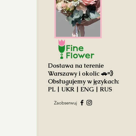
Dostawa na terenie
Warszawy i okolic 🚗💨
Obsługujemy w językach:
PL | UKR | ENG | RUS
Zaobserwuj