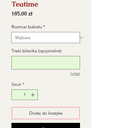
Teatime
Cena
185,00 zł
Rozmiar bukietu
*
Treść bilecika (opcjonalne)
0/500
Sztuk
*
Dodaj do koszyka