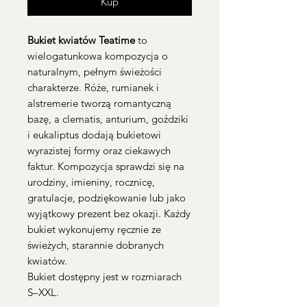
Kup
Bukiet kwiatów Teatime
to
wielogatunkowa kompozycja o
naturalnym, pełnym świeżości
charakterze. Róże, rumianek i
alstremerie tworzą romantyczną
bazę, a clematis, anturium, goździki
i eukaliptus dodają bukietowi
wyrazistej formy oraz ciekawych
faktur. Kompozycja sprawdzi się na
urodziny, imieniny, rocznicę,
gratulacje, podziękowanie lub jako
wyjątkowy prezent bez okazji. Każdy
bukiet wykonujemy ręcznie ze
świeżych, starannie dobranych
kwiatów.
Bukiet dostępny jest w rozmiarach
S–XXL.