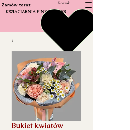
Koszyk
Zamów teraz
KWIACIARNIA FINE FLOWER
Bukiet kwiatów