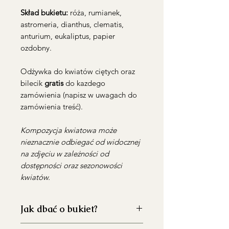
Skład bukietu:
róża, rumianek,
astromeria, dianthus, clematis,
anturium, eukaliptus, papier
ozdobny.
Odżywka do kwiatów ciętych oraz
bilecik
gratis
do kazdego
zamówienia (napisz w uwagach do
zamówienia treść).
Kompozycja kwiatowa może
nieznacznie odbiegać od widocznej
na zdjęciu w zależności od
dostępności oraz sezonowości
kwiatów.
Jak dbać o bukiet?
Dokładnie umyj wazon przed