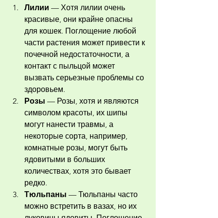
Лилии
 — Хотя лилии очень 
красивые, они крайне опасны 
для кошек. Поглощение любой 
части растения может привести к 
почечной недостаточности, а 
контакт с пыльцой может 
вызвать серьезные проблемы со 
здоровьем.
Розы
 — Розы, хотя и являются 
символом красоты, их шипы 
могут нанести травмы, а 
некоторые сорта, например, 
комнатные розы, могут быть 
ядовитыми в больших 
количествах, хотя это бывает 
редко.
Тюльпаны
 — Тюльпаны часто 
можно встретить в вазах, но их 
луковицы ядовиты. Поглощение 