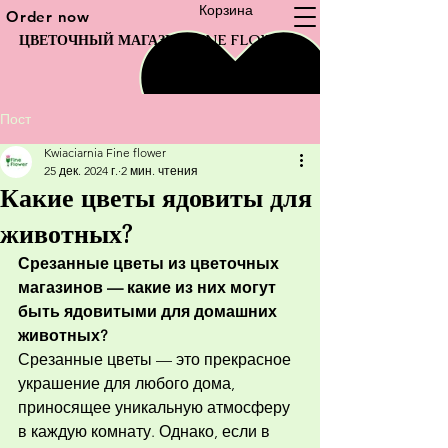
Корзина
Order now
ЦВЕТОЧНЫЙ МАГАЗИН FINE FLOWER
Пост
Kwiaciarnia Fine flower
25 дек. 2024 г.
2 мин. чтения
Какие цветы ядовиты для
животных?
Срезанные цветы из цветочных 
магазинов — какие из них могут 
быть ядовитыми для домашних 
животных?
Срезанные цветы — это прекрасное 
украшение для любого дома, 
приносящее уникальную атмосферу 
в каждую комнату. Однако, если в 