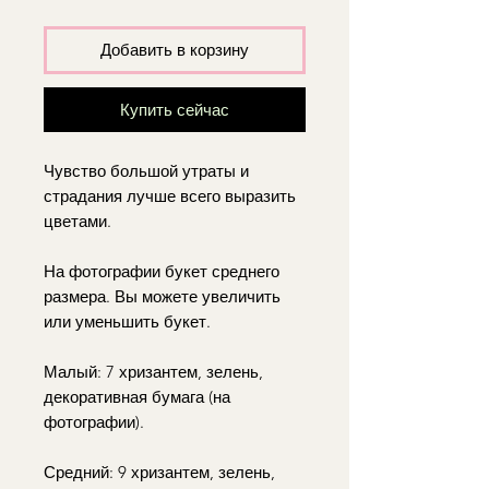
Добавить в корзину
Купить сейчас
Чувство большой утраты и
страдания лучше всего выразить
цветами.
На фотографии букет среднего
размера. Вы можете увеличить
или уменьшить букет.
Малый: 7 хризантем, зелень,
декоративная бумага (на
фотографии).
Средний: 9 хризантем, зелень,