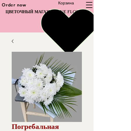
Корзина
Order now
ЦВЕТОЧНЫЙ МАГАЗИН FINE FLOWER
Погребальная