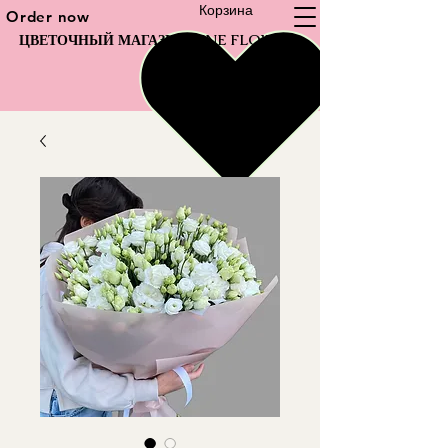
Корзина
Order now
ЦВЕТОЧНЫЙ МАГАЗИН FINE FLOWER