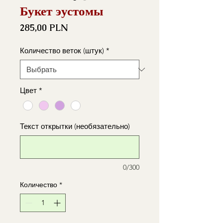
Букет эустомы
Цена
285,00 PLN
Количество веток (штук)
*
Цвет
*
Текст открытки (необязательно)
0/300
Количество
*