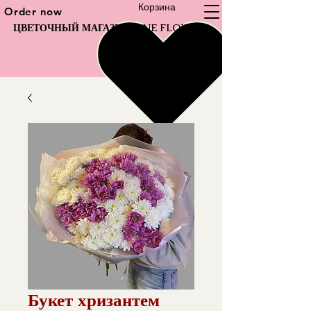
Корзина
Order now
ЦВЕТОЧНЫЙ МАГАЗИН FINE FLOWER
Букет хризантем