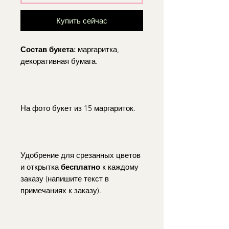
Купить сейчас
Состав букета:
маргаритка,
декоративная бумага.
На фото букет из 15 маргариток.
Удобрение для срезанных цветов
и открытка
бесплатно
к каждому
заказу (напишите текст в
примечаниях к заказу).