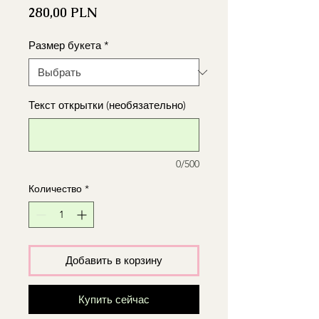
Цена
280,00 PLN
Размер букета
*
Текст открытки (необязательно)
0/500
Количество
*
Добавить в корзину
Купить сейчас