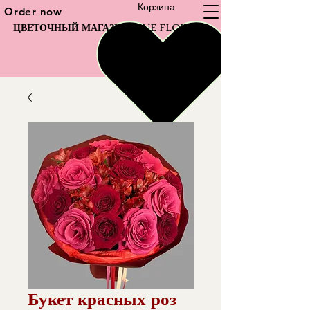
Корзина
Order now
ЦВЕТОЧНЫЙ МАГАЗИН FINE FLOWER
Букет красных роз