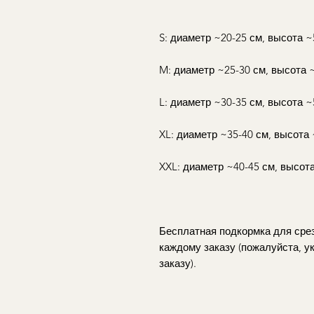
S: диаметр ~20-25 см, высота ~
M: диаметр ~25-30 см, высота 
L: диаметр ~30-35 см, высота ~
XL: диаметр ~35-40 см, высота
XXL: диаметр ~40-45 см, высот
Бесплатная подкормка для срез
каждому заказу (пожалуйста, у
заказу).