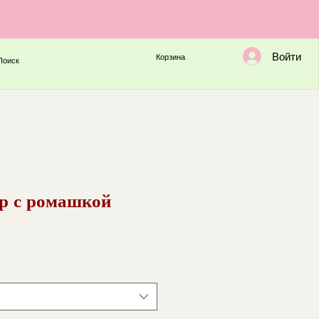
Войти
Корзина
Поиск
ер с ромашкой