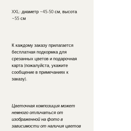
XXL: диаметр ~45-50 см, высота
~55 см
К каждому заказу прилагается
бесплатная подкормка для
срезанных цветов и подарочная
карта (пожалуйста, укажите
сообщение в примечаниях к
заказу).
Цветочная композиция может
немного отличаться от
изображенной на фото в
зависимости от наличия цветов