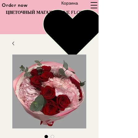
Корзина
Order now
ЦВЕТОЧНЫЙ МАГАЗИН FINE FLOWER