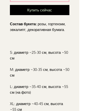
Купить сейчас
Состав букета:
розы, гортензии,
эвкалипт, декоративная бумага.
S: диаметр ~25-30 см, высота ~50
см
M: диаметр ~30-35 см, высота ~50
см
L: диаметр ~35-40 см, высота ~55
см (на фото)
XL: диаметр ~40-45 см, высота
~55 см