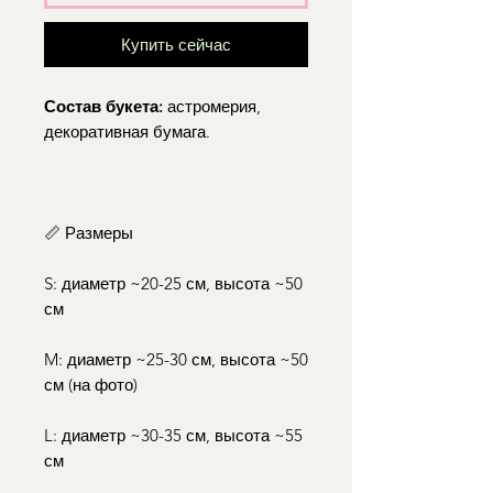
Купить сейчас
Состав букета:
астромерия,
декоративная бумага.
📏 Размеры
S: диаметр ~20-25 см, высота ~50
см
M: диаметр ~25-30 см, высота ~50
см (на фото)
L: диаметр ~30-35 см, высота ~55
см