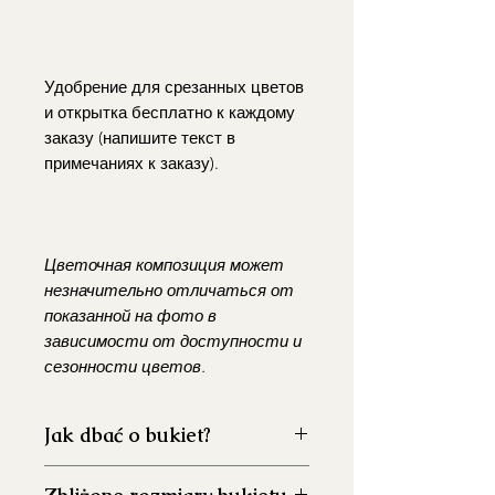
Удобрение для срезанных цветов
и открытка бесплатно к каждому
заказу (напишите текст в
примечаниях к заказу).
Цветочная композиция может
незначительно отличаться от
показанной на фото в
зависимости от доступности и
сезонности цветов.
Jak dbać o bukiet?
Dokładnie umyj wazon przed