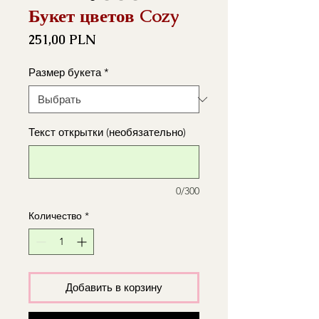
Букет цветов Cozy
Цена
251,00 PLN
Размер букета
*
Текст открытки (необязательно)
0/300
Количество
*
Добавить в корзину