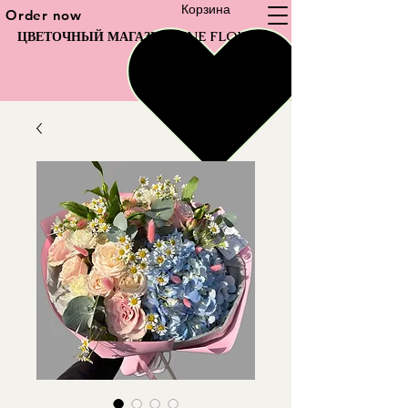
Корзина
Order now
ЦВЕТОЧНЫЙ МАГАЗИН FINE FLOWER