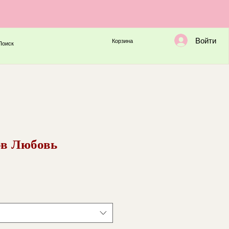
Войти
Корзина
Поиск
ов Любовь