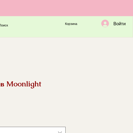
Войти
Корзина
Поиск
ов Moonlight