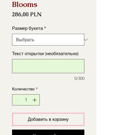
Blooms
Цена
286,00 PLN
Размер букета
*
Текст открытки (необязательно)
0/300
Количество
*
Добавить в корзину