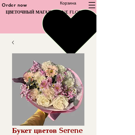
Корзина
Order now
ЦВЕТОЧНЫЙ МАГАЗИН FINE FLOWER
Букет цветов Serene