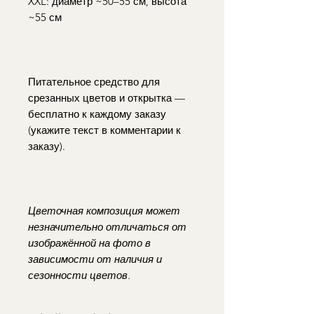
XXL: диаметр ~50–55 см, высота
~55 см
Питательное средство для
срезанных цветов и открытка —
бесплатно к каждому заказу
(укажите текст в комментарии к
заказу).
Цветочная композиция может
незначительно отличаться от
изображённой на фото в
зависимости от наличия и
сезонности цветов.