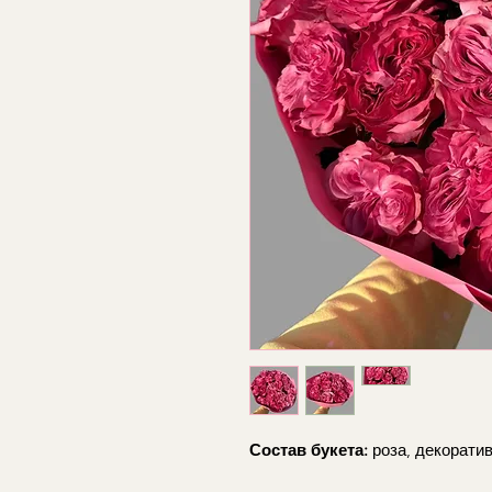
Состав букета:
роза, декоратив