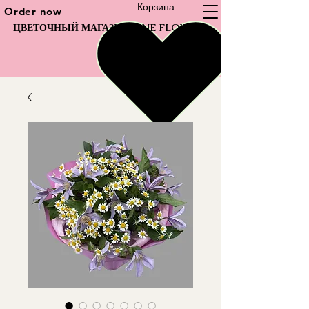
Корзина
Order now
ЦВЕТОЧНЫЙ МАГАЗИН FINE FLOWER