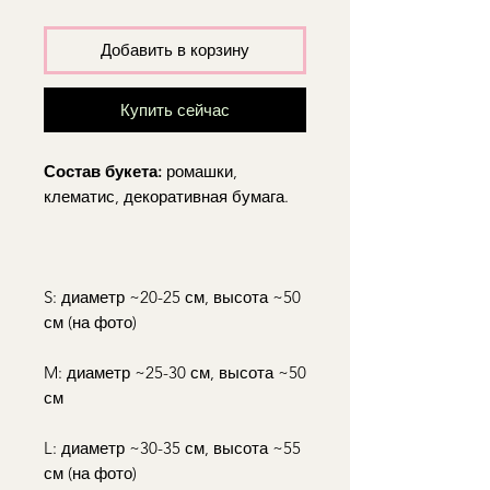
Добавить в корзину
Купить сейчас
Состав букета:
ромашки,
клематис, декоративная бумага.
S: диаметр ~20-25 см, высота ~50
см (на фото)
M: диаметр ~25-30 см, высота ~50
см
L: диаметр ~30-35 см, высота ~55
см (на фото)