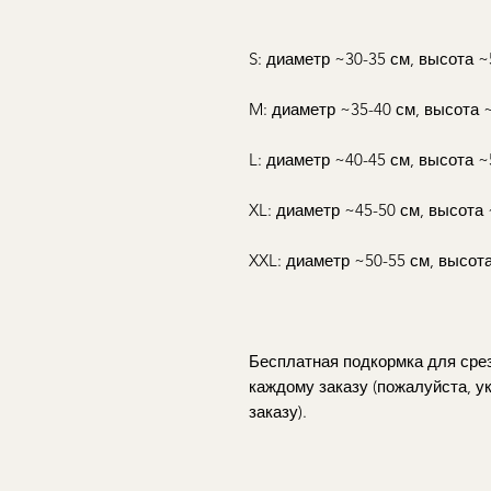
S: диаметр ~30-35 см, высота ~
M: диаметр ~35-40 см, высота 
L: диаметр ~40-45 см, высота ~
XL: диаметр ~45-50 см, высота 
XXL: диаметр ~50-55 см, высот
Бесплатная подкормка для срез
каждому заказу (пожалуйста, у
заказу).