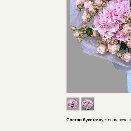
Состав букета:
кустовая роза, 