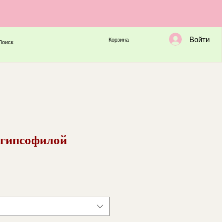
Войти
Корзина
Поиск
с гипсофилой
а