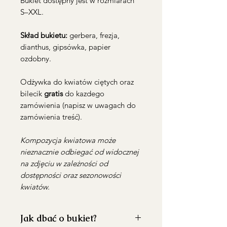
Bukiet dostępny jest w rozmiarach
S–XXL.
Skład bukietu:
gerbera, frezja,
dianthus, gipsówka, papier
ozdobny.
Odżywka do kwiatów ciętych oraz
bilecik
gratis
do kazdego
zamówienia (napisz w uwagach do
zamówienia treść).
Kompozycja kwiatowa może
nieznacznie odbiegać od widocznej
na zdjęciu w zależności od
dostępności oraz sezonowości
kwiatów.
Jak dbać o bukiet?