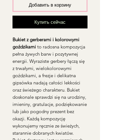
Добавить в корзину
Купить сейчас
Bukiet z gerberami i kolorowymi
goździkami
to radosna kompozycja
pełna żywych barw i pozytywnej
energii. Wyraziste gerbery łączą się
z trwałymi, wielokolorowymi
goździkami, a frezje i delikatna
gipsówka nadają całości lekkości
oraz świeżego charakteru. Bukiet
doskonale sprawdzi się na urodziny,
imieniny, gratulacje, podziękowanie
lub jako pogodny prezent bez
okazji. Każdą kompozycję
wykonujemy ręcznie ze świeżych,
starannie dobranych kwiatów.