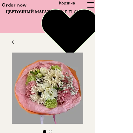
Корзина
Order now
ЦВЕТОЧНЫЙ МАГАЗИН FINE FLOWER