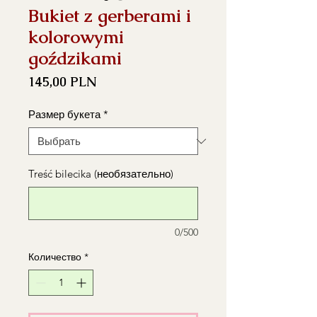
Bukiet z gerberami i
kolorowymi
goździkami
Цена
145,00 PLN
Размер букета
*
Treść bilecika (необязательно)
0/500
Количество
*