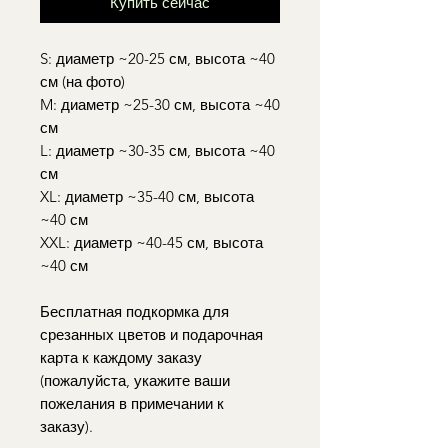
Купить сейчас
S: диаметр ~20-25 см, высота ~40
см (на фото)
M: диаметр ~25-30 см, высота ~40
см
L: диаметр ~30-35 см, высота ~40
см
XL: диаметр ~35-40 см, высота
~40 см
XXL: диаметр ~40-45 см, высота
~40 см
Бесплатная подкормка для
срезанных цветов и подарочная
карта к каждому заказу
(пожалуйста, укажите ваши
пожелания в примечании к
заказу).