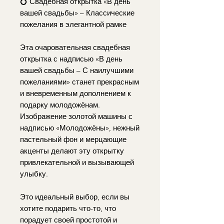
💍 Свадебная открытка «В день
вашей свадьбы» – Классические
пожелания в элегантной рамке
Эта очаровательная свадебная
открытка с надписью «В день
вашей свадьбы – С наилучшими
пожеланиями» станет прекрасным
и вневременным дополнением к
подарку молодожёнам.
Изображение золотой машины с
надписью «Молодожёны», нежный
пастельный фон и мерцающие
акценты делают эту открытку
привлекательной и вызывающей
улыбку.
Это идеальный выбор, если вы
хотите подарить что-то, что
порадует своей простотой и