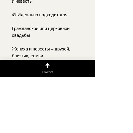
и невесты
🎁 Идеально подходит для:
Гражданской или церковной
свадьбы
Жениха и невесты – друзей,
близких, семьи
Набор с цветами, сертификатом и
Powrót
конвертом с денежным подарком