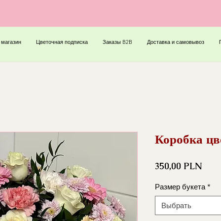
 магазин
Цветочная подписка
Заказы B2B
Доставка и самовывоз
Коробка цв
Цен
350,00 PLN
Размер букета
*
Выбрать