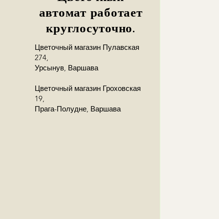
автомат работает
круглосуточно.
Цветочный магазин Пулавская
274,
Урсынув, Варшава
Цветочный магазин Гроховская
19,
Прага-Полудне, Варшава