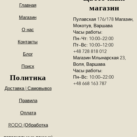
Главная
магазин
Магазин
Пулавская 176/178 Магазин,
Мокотув, Варшава
О нас
Часы работы:
Пн–Чт: 10:00–22:00
Контакты
Пт–Вс: 10:00–12:00
+48 728 818 012
Блог
Магазин Млынарская 23,
Воля, Варшава
Поиск
Часы работы:
Политика
Пн–Вс: 10:00–22:00
+48 668 163 787
Доставка | Самовывоз
Правила
Оплата
RODO
(Обработка