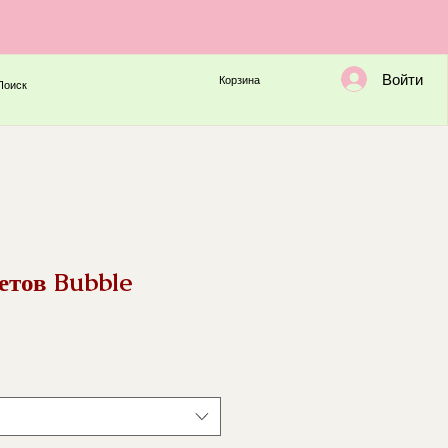
Войти
Корзина
Поиск
етов Bubble
а