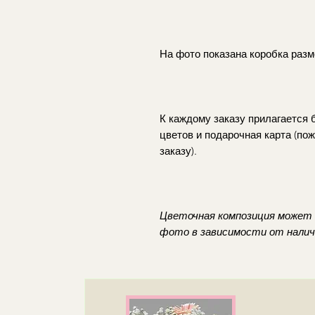
На фото показана коробка разме
К каждому заказу прилагается
цветов и подарочная карта (пож
заказу).
Цветочная композиция может 
фото в зависимости от наличи