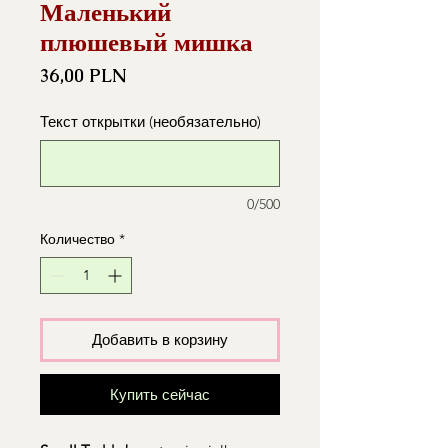
Маленький
плюшевый мишка
Цена
36,00 PLN
Текст открытки (необязательно)
0/500
Количество
*
Добавить в корзину
Купить сейчас