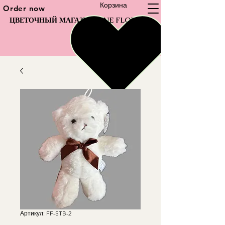
Корзина
Order now
ЦВЕТОЧНЫЙ МАГАЗИН FINE FLOWER
Артикул: FF-STB-2