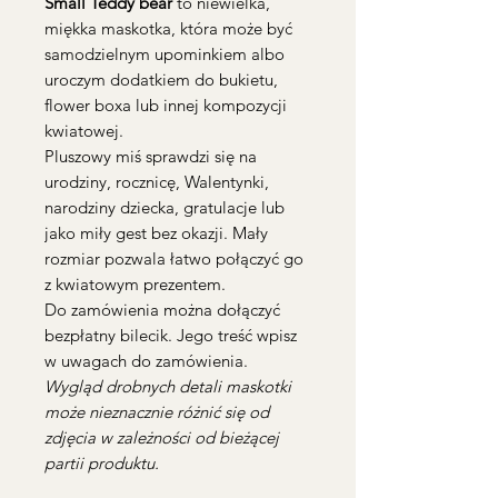
Small Teddy bear
to niewielka,
miękka maskotka, która może być
samodzielnym upominkiem albo
uroczym dodatkiem do bukietu,
flower boxa lub innej kompozycji
kwiatowej.
Pluszowy miś sprawdzi się na
urodziny, rocznicę, Walentynki,
narodziny dziecka, gratulacje lub
jako miły gest bez okazji. Mały
rozmiar pozwala łatwo połączyć go
z kwiatowym prezentem.
Do zamówienia można dołączyć
bezpłatny bilecik. Jego treść wpisz
w uwagach do zamówienia.
Wygląd drobnych detali maskotki
może nieznacznie różnić się od
zdjęcia w zależności od bieżącej
partii produktu.