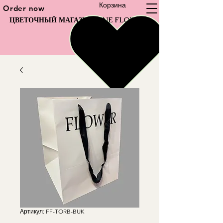
Корзина
Order now
ЦВЕТОЧНЫЙ МАГАЗИН FINE FLOWER
Артикул: FF-TORB-BUK