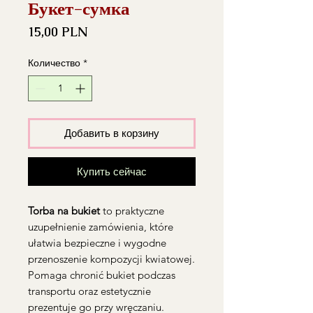
Букет-сумка
Цена
15,00 PLN
Количество
*
Добавить в корзину
Купить сейчас
Torba na bukiet
to praktyczne
uzupełnienie zamówienia, które
ułatwia bezpieczne i wygodne
przenoszenie kompozycji kwiatowej.
Pomaga chronić bukiet podczas
transportu oraz estetycznie
prezentuje go przy wręczaniu.