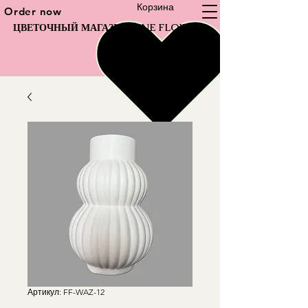
Корзина
Order now
ЦВЕТОЧНЫЙ МАГАЗИН FINE FLOWER
Артикул: FF-WAZ-12