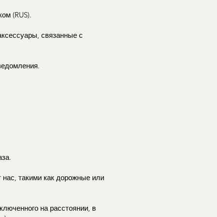
ом (RUS).
аксессуары, связанные с
ведомления.
аза.
 нас, такими как дорожные или
аключенного на расстоянии, в