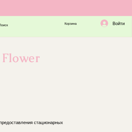
Войти
Корзина
Поиск
 Flower
е предоставления стационарных