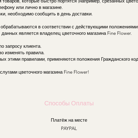
м товаров, которые быстро портятся (например, срезанных цвето
ефону или лично в магазине.
ки, необходимо сообщить в день доставки.
 обрабатываются в соответствии с действующими положениям
данных является владелец цветочного магазина Fine Flower.
по запросу клиента.
во изменять правила.
емых этими правилами, применяются положения Гражданского ко
слугами цветочного магазина Fine Flower!
Способы Оплаты
Платёж на месте
PAYPAL