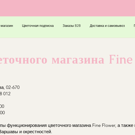
 магазин
Цветочная подписка
Заказы B2B
Доставка и самовывоз
точного магазина Fine
а, 02-670
8 012
00
:00
пы функционирования цветочного магазина Fine Flower, а такж
 Варшавы и окрестностей.