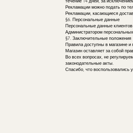
течение 14 дней, за исключение
Рекламации можно подать по тел
Рекламации, касающиеся достав
§6. Персональные данные
Персональные данные клиентов
Администратором персональных 
§7. Заключительные положения
Правила доступны в магазине и 
Магазин оставляет за собой пра
Во всех вопросах, не регулиру
законодательные акты.
Спасибо, что воспользовались у