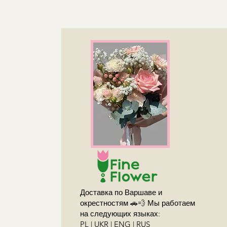
Доставка по Варшаве и
окрестностям 🚗💨 Мы работаем
на следующих языках:
PL | UKR | ENG | RUS