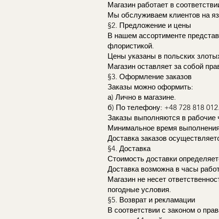
Магазин работает в соответств
Мы обслуживаем клиентов на язык
§2. Предложение и цены
В нашем ассортименте представ
флористикой.
Цены указаны в польских злотых
Магазин оставляет за собой пра
§3. Оформление заказов
Заказы можно оформить:
а) Лично в магазине.
б) По телефону: +48 728 818 012
Заказы выполняются в рабочие 
Минимальное время выполнения з
Доставка заказов осуществляетс
§4. Доставка
Стоимость доставки определяетс
Доставка возможна в часы работ
Магазин не несет ответственнос
погодные условия.
§5. Возврат и рекламации
В соответствии с законом о прав