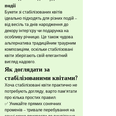
події
Букети зі стабілізованих квітів 
ідеально підходять для різних подій – 
від весіль та днів народження до 
декору інтер'єру чи подарунка на 
особливу річницю. Це також чудова 
альтернатива традиційним траурним 
композиціям, оскільки стабілізовані 
квіти зберігають свій елегантний 
вигляд надовго.
Як доглядати за 
стабілізованими квітами?
Хоча стабілізовані квіти практично не 
потребують догляду, варто пам'ятати 
про кілька простих правил:
✅ Уникайте прямих сонячних 
променів – тривале перебування на 