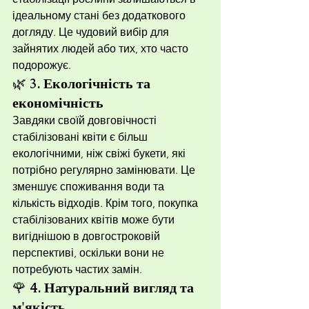
ідеальному стані без додаткового 
догляду. Це чудовий вибір для 
зайнятих людей або тих, хто часто 
подорожує.
🌿 
3. Екологічність та 
економічність
Завдяки своїй довговічності 
стабілізовані квіти є більш 
екологічними, ніж свіжі букети, які 
потрібно регулярно замінювати. Це 
зменшує споживання води та 
кількість відходів. Крім того, покупка 
стабілізованих квітів може бути 
вигіднішою в довгостроковій 
перспективі, оскільки вони не 
потребують частих замін.
🌹 
4. Натуральний вигляд та 
м'якість