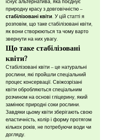
існує альтернатива, яка поєднує 
природну красу з довговічністю – 
стабілізовані квіти
. У цій статті я 
розповім, що таке стабілізовані квіти, 
як вони створюються та чому варто 
звернути на них увагу.
Що таке стабілізовані 
квіти?
Стабілізовані квіти – це натуральні 
рослини, які пройшли спеціальний 
процес консервації. Свіжозрізані 
квіти обробляються спеціальним 
розчином на основі гліцерину, який 
замінює природні соки рослини. 
Завдяки цьому квіти зберігають свою 
еластичність, колір і форму протягом 
кількох років, не потребуючи води чи 
догляду.