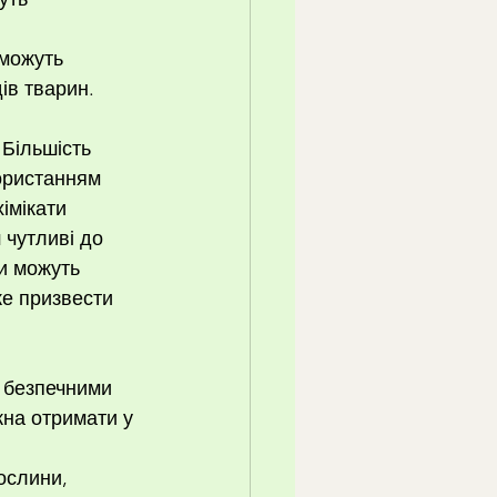
 можуть 
ів тварин.
Більшість 
користанням 
імікати 
 чутливі до 
ни можуть 
же призвести 
, безпечними 
жна отримати у 
ослини, 