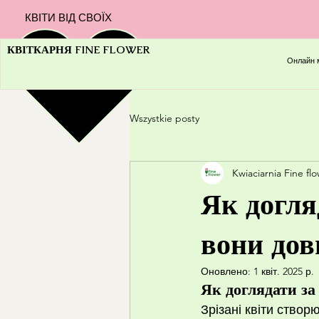
КВІТИ ВІД СВОЇХ
КВІТКАРНЯ FINE FLOWER
Онлайн 
Wszystkie posty
Kwiaciarnia Fine fl
Як догля
вони дов
Оновлено:
1 квіт. 2025 р.
Як доглядати за
Зрізані квіти ство