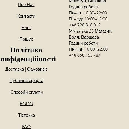
Мокотув, Варшава
Про Нас
Години роботи:
Пн–Чт: 10:00–22:00
Контакти
Пт–Нд: 10:00–12:00
+48 728 818 012
Блог
Młynarska 23 Магазин,
Воля, Варшава
Пошук
Години роботи:
Політика
Пн–Нд: 10:00–22:00
+48 668 163 787
конфіденційності
Доставка | Самовивіз
Публічна оферта
Способи оплати
RODO
Тістечка
FAQ