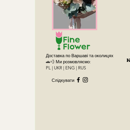
Доставка по Варшаві та околицях
🚗💨 Ми розмовляємо:
PL | UKR | ENG | RUS
Слідкувати