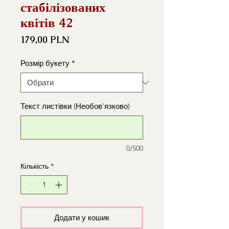
стабілізованих
квітів 42
Ціна
179,00 PLN
Розмір букету
*
Текст листівки (Необов'язково)
0/500
Кількість
*
Додати у кошик