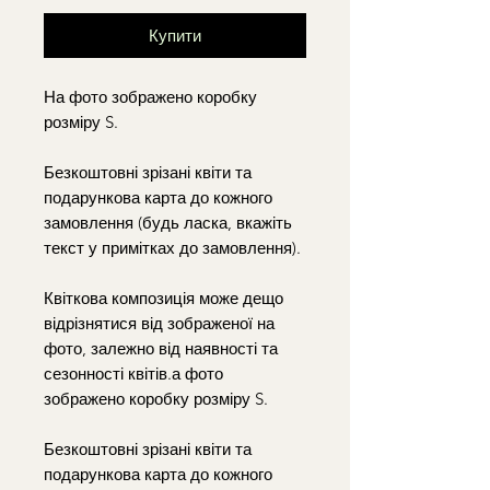
Купити
На фото зображено коробку
розміру S.
Безкоштовні зрізані квіти та
подарункова карта до кожного
замовлення (будь ласка, вкажіть
текст у примітках до замовлення).
Квіткова композиція може дещо
відрізнятися від зображеної на
фото, залежно від наявності та
сезонності квітів.а фото
зображено коробку розміру S.
Безкоштовні зрізані квіти та
подарункова карта до кожного