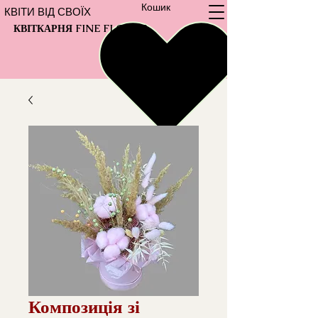
Кошик
КВІТИ ВІД СВОЇХ
КВІТКАРНЯ FINE FLOWER
Композиція зі