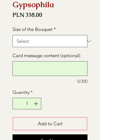
Gypsophila
Price
PLN 338.00
Size of the Bouquet
*
Card message content (optional)
0/300
Quantity
*
Add to Cart