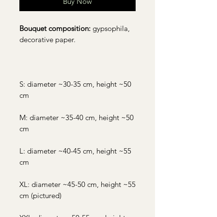
Buy Now
Bouquet composition:
gypsophila,
decorative paper.
S: diameter ~30-35 cm, height ~50
cm
M: diameter ~35-40 cm, height ~50
cm
L: diameter ~40-45 cm, height ~55
cm
XL: diameter ~45-50 cm, height ~55
cm (pictured)