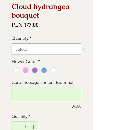
Cloud hydrangea
bouquet
Price
PLN 177.00
Quantity
*
Flower Color
*
Card message content (optional)
0/300
Quantity
*