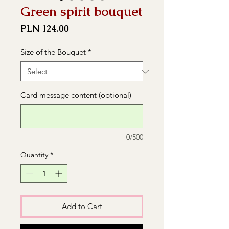
Green spirit bouquet
Price
PLN 124.00
Size of the Bouquet
*
Card message content (optional)
0/500
Quantity
*
Add to Cart