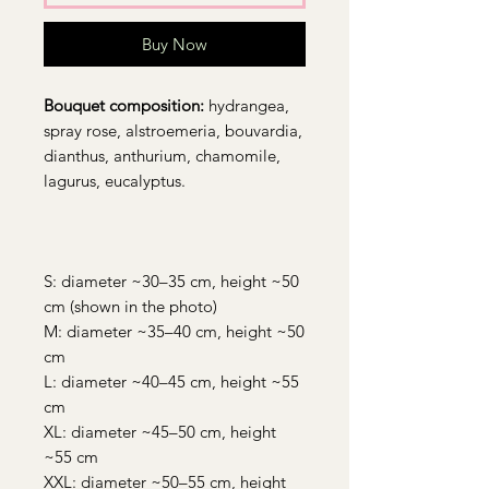
Buy Now
Bouquet composition:
hydrangea,
spray rose, alstroemeria, bouvardia,
dianthus, anthurium, chamomile,
lagurus, eucalyptus.
S: diameter ~30–35 cm, height ~50
cm (shown in the photo)
M: diameter ~35–40 cm, height ~50
cm
L: diameter ~40–45 cm, height ~55
cm
XL: diameter ~45–50 cm, height
~55 cm
XXL: diameter ~50–55 cm, height