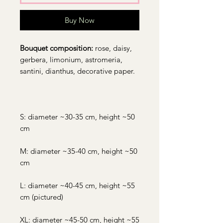
Buy Now
Bouquet composition:
rose, daisy,
gerbera, limonium, astromeria,
santini, dianthus, decorative paper.
S: diameter ~30-35 cm, height ~50
cm
M: diameter ~35-40 cm, height ~50
cm
L: diameter ~40-45 cm, height ~55
cm (pictured)
XL: diameter ~45-50 cm, height ~55