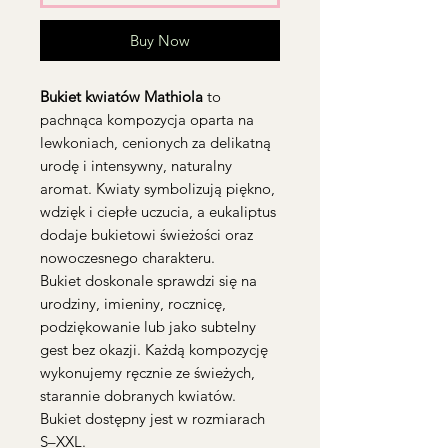
Buy Now
Bukiet kwiatów Mathiola
to
pachnąca kompozycja oparta na
lewkoniach, cenionych za delikatną
urodę i intensywny, naturalny
aromat. Kwiaty symbolizują piękno,
wdzięk i ciepłe uczucia, a eukaliptus
dodaje bukietowi świeżości oraz
nowoczesnego charakteru.
Bukiet doskonale sprawdzi się na
urodziny, imieniny, rocznicę,
podziękowanie lub jako subtelny
gest bez okazji. Każdą kompozycję
wykonujemy ręcznie ze świeżych,
starannie dobranych kwiatów.
Bukiet dostępny jest w rozmiarach
S–XXL.