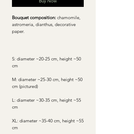
Buy Now
Bouquet composition:
chamomile,
astromeria, dianthus, decorative
paper.
S: diameter ~20-25 cm, height ~50
cm
M: diameter ~25-30 cm, height ~50
cm (pictured)
L: diameter ~30-35 cm, height ~55
cm
XL: diameter ~35-40 cm, height ~55
cm