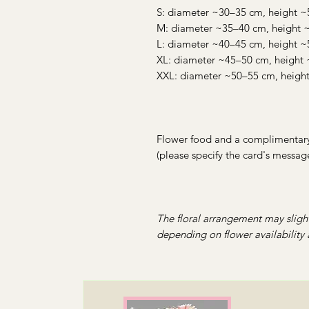
S: diameter ~30–35 cm, height ~
M: diameter ~35–40 cm, height 
L: diameter ~40–45 cm, height 
XL: diameter ~45–50 cm, height
XXL: diameter ~50–55 cm, heigh
Flower food and a complimentary 
(please specify the card's message
The floral arrangement may sligh
depending on flower availability 