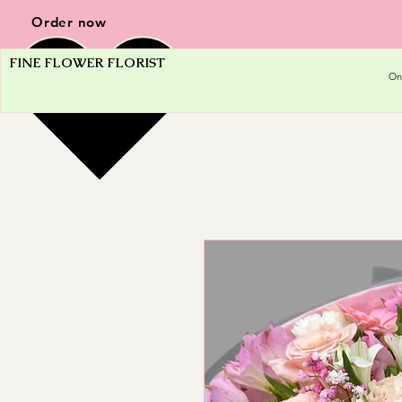
Order now
FINE FLOWER FLORIST
On