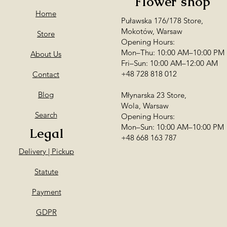
Flower shop
Home
Puławska 176/178 Store,
Mokotów, Warsaw
Store
Opening Hours:
Mon–Thu: 10:00 AM–10:00 PM
About Us
Fri–Sun: 10:00 AM–12:00 AM
+48 728 818 012
Contact
Blog
Młynarska 23 Store,
Wola, Warsaw
Search
Opening Hours:
Mon–Sun: 10:00 AM–10:00 PM
Legal
+48 668 163 787
Delivery | Pickup
Statute
Payment
GDPR