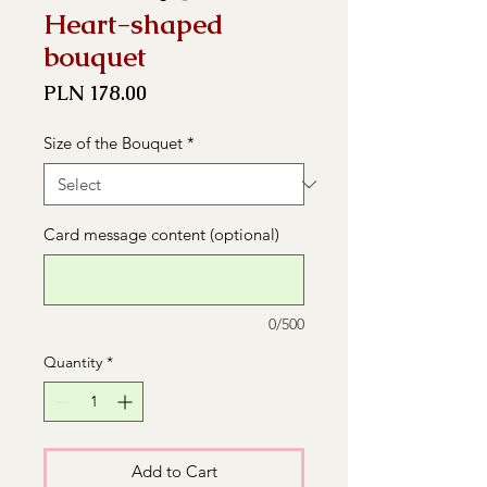
Heart-shaped
bouquet
Price
PLN 178.00
Size of the Bouquet
*
Card message content (optional)
0/500
Quantity
*
Add to Cart