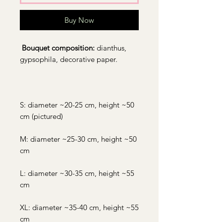
Buy Now
Bouquet composition:
dianthus,
gypsophila, decorative paper.
S: diameter ~20-25 cm, height ~50
cm (pictured)
M: diameter ~25-30 cm, height ~50
cm
L: diameter ~30-35 cm, height ~55
cm
XL: diameter ~35-40 cm, height ~55
cm