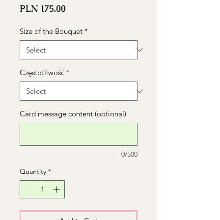
Price
PLN 175.00
Size of the Bouquet
*
Częstotliwość
*
Card message content (optional)
0/500
Quantity
*