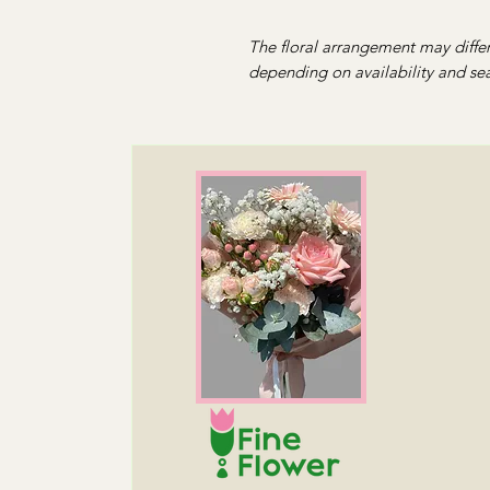
The floral arrangement may differ
depending on availability and sea