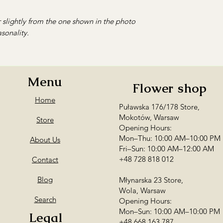
 slightly from the one shown in the photo
sonality.
Menu
Flower shop
Home
Puławska 176/178 Store,
Mokotów, Warsaw
Store
Opening Hours:
Mon–Thu: 10:00 AM–10:00 PM
About Us
Fri–Sun: 10:00 AM–12:00 AM
+48 728 818 012
Contact
Blog
Młynarska 23 Store,
Wola, Warsaw
Search
Opening Hours:
Mon–Sun: 10:00 AM–10:00 PM
Legal
+48 668 163 787