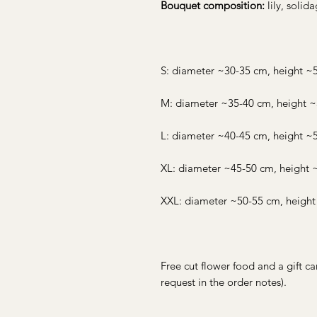
Bouquet composition:
lily, solid
S: diameter ~30-35 cm, height ~
M: diameter ~35-40 cm, height ~
L: diameter ~40-45 cm, height ~
XL: diameter ~45-50 cm, height
XXL: diameter ~50-55 cm, heigh
Free cut flower food and a gift ca
request in the order notes).