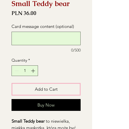
Small Teddy bear
Price
PLN 36.00
Card message content (optional)
0/500
Quantity
*
Add to Cart
Buy Now
Small Teddy bear
to niewielka,
miękka maskotka, która może być