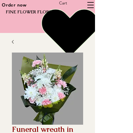
Cart
Order now
FINE FLOWER FLORIST
Funeral wreath in