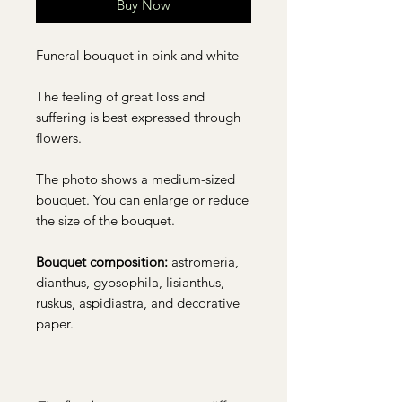
Buy Now
Funeral bouquet in pink and white
The feeling of great loss and
suffering is best expressed through
flowers.
The photo shows a medium-sized
bouquet. You can enlarge or reduce
the size of the bouquet.
Bouquet composition:
astromeria,
dianthus, gypsophila, lisianthus,
ruskus, aspidiastra, and decorative
paper.