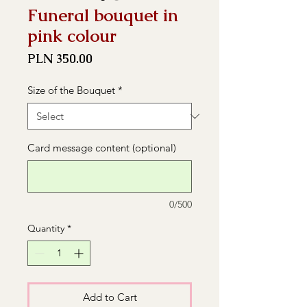
Funeral bouquet in
pink colour
Price
PLN 350.00
Size of the Bouquet
*
Card message content (optional)
0/500
Quantity
*
Add to Cart