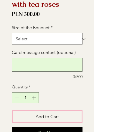
with tea roses
Price
PLN 300.00
Size of the Bouquet
*
Card message content (optional)
0/500
Quantity
*
Add to Cart