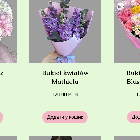
 z
Bukiet kwiatów
Buki
Mathiola
Blus
Ціна
Ц
120,00 PLN
1
Додати у кошик
Дод