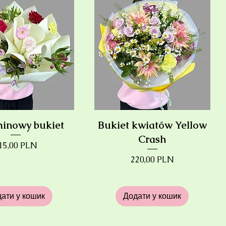
inowy bukiet
Bukiet kwiatów Yellow
Crash
іна
15,00 PLN
Ціна
220,00 PLN
ати у кошик
Додати у кошик