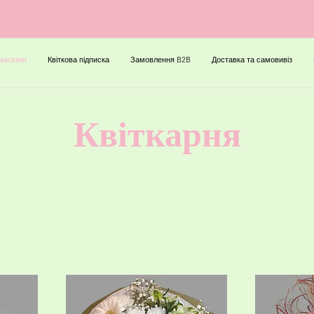
магазин
Квіткова підписка
Замовлення B2B
Доставка та самовивіз
Квіткарня