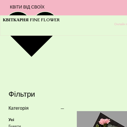
КВІТИ ВІД СВОЇХ
КВІТКАРНЯ FINE FLOWER
Онлайн 
Фільтри
Категорія
Усі
Букети